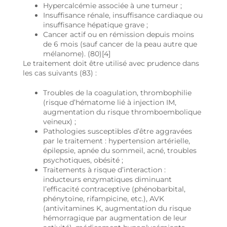
Hypercalcémie associée à une tumeur ;
Insuffisance rénale, insuffisance cardiaque ou
insuffisance hépatique grave ;
Cancer actif ou en rémission depuis moins
de 6 mois (sauf cancer de la peau autre que
mélanome). (80)[4]
Le traitement doit être utilisé avec prudence dans
les cas suivants (83) :
Troubles de la coagulation, thrombophilie
(risque d’hématome lié à injection IM,
augmentation du risque thromboembolique
veineux) ;
Pathologies susceptibles d’être aggravées
par le traitement : hypertension artérielle,
épilepsie, apnée du sommeil, acné, troubles
psychotiques, obésité ;
Traitements à risque d’interaction :
inducteurs enzymatiques diminuant
l’efficacité contraceptive (phénobarbital,
phénytoïne, rifampicine, etc.), AVK
(antivitamines K, augmentation du risque
hémorragique par augmentation de leur