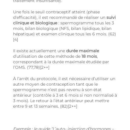
traitement insuffisante).
Une fois le seuil contraceptif atteint (phase
d’efficacité), il est recommandé de réaliser un
suivi
clinique et biologique
: spermogramme tous les 3
mois, bilan biologique (NFS, bilan lipidique, bilan
hépatique) et examen clinique tous les 6 mois. (62)
[4]
Il existe actuellement une
durée maximale
d’utilisation de cette méthode de
18 mois
,
correspondant à la durée maximale étudiée par
l’OMS. (77,78)[2++]
À l’arrêt du protocole, il est nécessaire d’utiliser un
autre moyen de contraception tant que le
spermogramme n’est pas revenu à son état
antérieur (contrôle à 3 et 6 mois si non normalisé à
3 mois). Le retour à l’état antérieur peut mettre
entre 9 et 13 semaines. (82)[2++]
Exemple : le guide “L’auto- injection d’hormones –