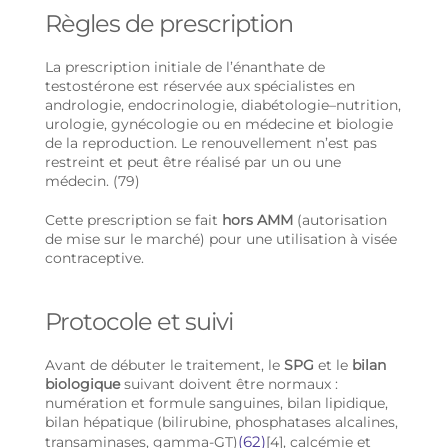
Règles
de
prescription
La prescription initiale de l’énanthate de
testostérone est réservée aux spécialistes en
andrologie, endocrinologie, diabétologie–nutrition,
urologie, gynécologie ou en médecine et biologie
de la reproduction. Le renouvellement n’est pas
restreint et peut être réalisé par un ou une
médecin. (79)
Cette prescription se fait
hors AMM
(autorisation
de mise sur le marché) pour une utilisation à visée
contraceptive.
Protocole et suivi
Avant de débuter le traitement, le
SPG
et le
bilan
biologique
suivant doivent être normaux :
numération et formule sanguines, bilan lipidique,
bilan hépatique (bilirubine, phosphatases alcalines,
(62)
transaminases, gamma-GT)
[4], calcémie et