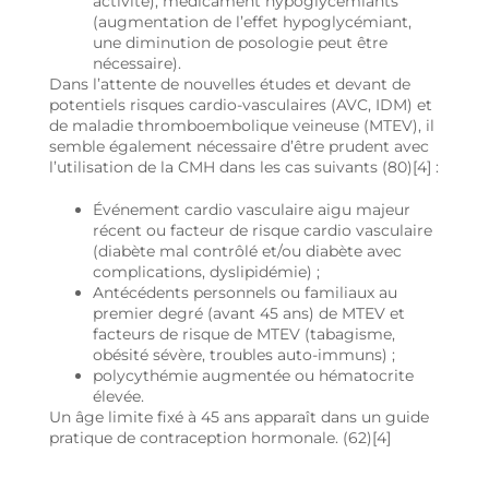
activité), médicament hypoglycémiants
(augmentation de l’effet hypoglycémiant,
une diminution de posologie peut être
nécessaire).
Dans l’attente de nouvelles études et devant de
potentiels risques cardio-vasculaires (AVC, IDM) et
de maladie thromboembolique veineuse (MTEV), il
semble également nécessaire d’être prudent avec
l’utilisation de la CMH dans les cas suivants (80)[4] :
Événement cardio vasculaire aigu majeur
récent ou facteur de risque cardio vasculaire
(diabète mal contrôlé et/ou diabète avec
complications, dyslipidémie) ;
Antécédents personnels ou familiaux au
premier degré (avant 45 ans) de MTEV et
facteurs de risque de MTEV (tabagisme,
obésité sévère, troubles auto-immuns) ;
polycythémie augmentée ou hématocrite
élevée.
Un âge limite fixé à 45 ans apparaît dans un guide
pratique de contraception hormonale. (62)[4]